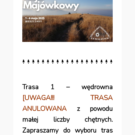
Trasa 1 – wędrowna
[UWAGA!!! TRASA
ANULOWANA
z powodu
małej liczby chętnych.
Zapraszamy do wyboru tras