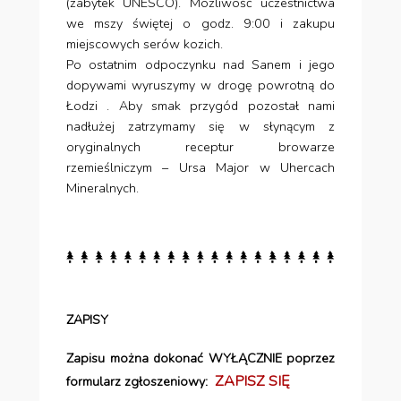
(zabytek UNESCO). Możliwość uczestnictwa
we mszy świętej o godz. 9:00 i zakupu
miejscowych serów kozich.
Po ostatnim odpoczynku nad Sanem i jego
dopywami wyruszymy w drogę powrotną do
Łodzi . Aby smak przygód pozostał nami
nadłużej zatrzymamy się w słynącym z
oryginalnych receptur browarze
rzemieślniczym – Ursa Major w Uhercach
Mineralnych.
ZAPISY
Zapisu można dokonać WYŁĄCZNIE poprzez
ZAPISZ SIĘ
formularz zgłoszeniowy: