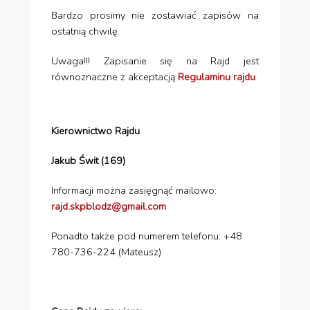
Bardzo prosimy nie zostawiać zapisów na
ostatnią chwilę.
Uwaga!!! Zapisanie się na Rajd jest
równoznaczne z akceptacją
Regulaminu rajdu
Kierownictwo Rajdu
Jakub Świt (169)
Informacji można zasięgnąć mailowo:
rajd.skpblodz@gmail.com
Ponadto także pod numerem telefonu: +48
780-736-224 (Mateusz)