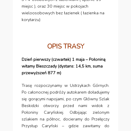
miejsc ), oraz 30 miejsc w pokojach
wieloosobowych bez łazienek ( łazienka na
korytarzu)
OPIS TRASY
Dzień pierwszy (czwartek) 1 maja – Połoniną
witamy Bieszczady (dystans: 14,5 km, suma
przewyższeń 877 m)
Trasę rozpoczynamy w Ustrzykach Górnych.
Po całonocnej podróży autokarem doładujemy
się gorącymi napojami, po czym Główny Szlak
Beskidzki otworzy przed nami widok z
Połoniny Caryńskiej. Odbijając zielonym
szlakiem na północ, docieramy do Przełęczy
Przysłup Caryński – gdzie zawitamy do