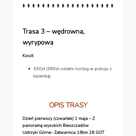
Trasa 3 – wędrowna,
wyrypowa
Koszt:
550zł (580zł-ostatni nocleg w pokoju z
łazienką).
OPIS TRASY
Dzień pierwszy (czwartek) 1 maja – Z
panoramą wysokich Bieszczadów
Ustrzyki Górne- Zatwarnica 18km 28 GOT