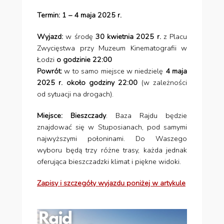
Termin: 1 – 4 maja 2025 r.
Wyjazd:
w środę
30 kwietnia 2025 r.
z Placu
Zwycięstwa przy Muzeum Kinematografii w
Łodzi
o godzinie 22:00
Powrót:
w to samo miejsce w niedzielę
4 maja
2025 r. około godziny 22:00
(w zależności
od sytuacji na drogach).
Miejsce: Bieszczady
. Baza Rajdu będzie
znajdować się w Stuposianach, pod samymi
najwyższymi połoninami. Do Waszego
wyboru będą trzy różne trasy, każda jednak
oferująca bieszczadzki klimat i piękne widoki.
Zapisy i szczegóły wyjazdu poniżej w artykule