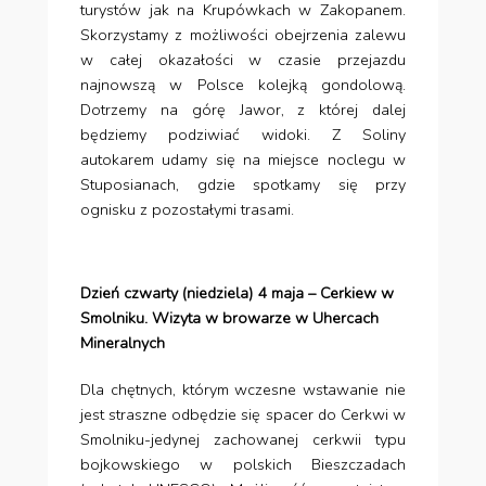
turystów jak na Krupówkach w Zakopanem.
Skorzystamy z możliwości obejrzenia zalewu
w całej okazałości w czasie przejazdu
najnowszą w Polsce kolejką gondolową.
Dotrzemy na górę Jawor, z której dalej
będziemy podziwiać widoki. Z Soliny
autokarem udamy się na miejsce noclegu w
Stuposianach, gdzie spotkamy się przy
ognisku z pozostałymi trasami.
Dzień czwarty (niedziela) 4 maja – Cerkiew w
Smolniku. Wizyta w browarze w Uhercach
Mineralnych
Dla chętnych, którym wczesne wstawanie nie
jest straszne odbędzie się spacer do Cerkwi w
Smolniku-jedynej zachowanej cerkwii typu
bojkowskiego w polskich Bieszczadach