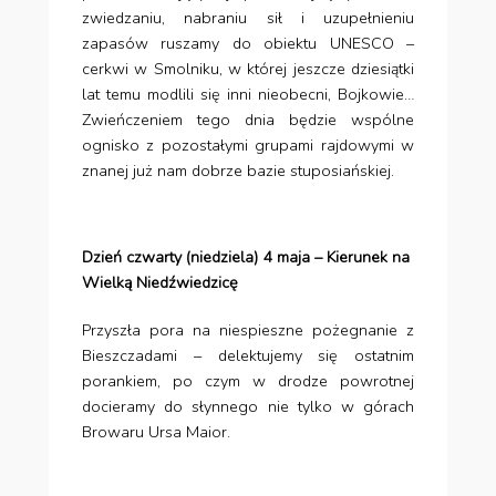
zwiedzaniu, nabraniu sił i uzupełnieniu
zapasów ruszamy do obiektu UNESCO –
cerkwi w Smolniku, w której jeszcze dziesiątki
lat temu modlili się inni nieobecni, Bojkowie…
Zwieńczeniem tego dnia będzie wspólne
ognisko z pozostałymi grupami rajdowymi w
znanej już nam dobrze bazie stuposiańskiej.
Dzień czwarty (niedziela) 4 maja – Kierunek na
Wielką Niedźwiedzicę
Przyszła pora na niespieszne pożegnanie z
Bieszczadami – delektujemy się ostatnim
porankiem, po czym w drodze powrotnej
docieramy do słynnego nie tylko w górach
Browaru Ursa Maior.