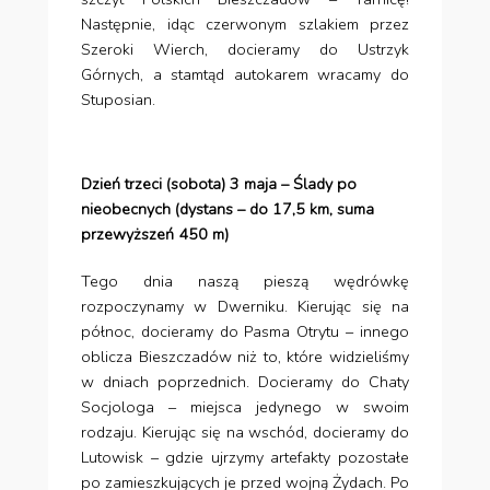
Następnie, idąc czerwonym szlakiem przez
Szeroki Wierch, docieramy do Ustrzyk
Górnych, a stamtąd autokarem wracamy do
Stuposian.
Dzień trzeci (sobota) 3 maja – Ślady po
nieobecnych (dystans – do 17,5 km, suma
przewyższeń 450 m)
Tego dnia naszą pieszą wędrówkę
rozpoczynamy w Dwerniku. Kierując się na
północ, docieramy do Pasma Otrytu – innego
oblicza Bieszczadów niż to, które widzieliśmy
w dniach poprzednich. Docieramy do Chaty
Socjologa – miejsca jedynego w swoim
rodzaju. Kierując się na wschód, docieramy do
Lutowisk – gdzie ujrzymy artefakty pozostałe
po zamieszkujących je przed wojną Żydach. Po