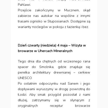
Pahlawi.
Przejście zakończymy w Mucznem, skąd
zabierze nas autokar na wspólne z innymi
trasami ognisko w Stuposianach. Dostępne są
warianty noclegów w pokoju z łazienką i bez.
Dzień czwarty (niedziela) 4 maja – Wizyta w
browarze w Uhercach Mineralnych
Tego dnia dla chętnych od wczesnego rana
spacer do Smolnika, gdzie znajduje się
perełka architektury drewnianej – cerkiew
UNESCO.
Po ostatnim odpoczynku nad Sanem i jego
dopływami wyruszymy w drogę powrotną do
Łodzi. Aby smak przygód pozostał z nami
dłużej, zatrzymamy się w słynącym z
oryginalnych receptur browarze