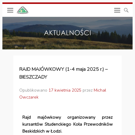
RAJD MAJÓWKOWY (1-4 maja 2025 r.) –
BIESZCZADY
Opublikowano
17 kwietnia 2025
przez
Michał
Owczarek
Rajd majówkowy organizowany przez
kursantów Studenckiego Koła Przewodników
Beskidzkich w Łodzi.