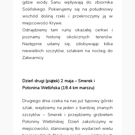
gdzie wody Sanu wpływają do zbiornika
Solińskiego. Pokierujemy się na południowy
wschód doliną rzeki i przekroczymy ją w
miejscowości Krywe.
Odnajdziemy tam ruiny okazałej cerkwi i
poznamy historię okolicznych terenów.
Następnie udamy się, zdobywając kilka
niewielkich szczytów, szlakiem na nocleg do
Zatwarnicy.
Dzień drugi (piątek) 2 maja – Smerek i
Połonina Wetlińska (18.4 km marszu)
Drugiego dnia czeka na nas już typowy górski
szlak, wejdziemy na jeden z bardziej znanych
szczytów – Smerek i przejdziemy grzbietem
Połoniny Wetlińskiej. Dzień zakończymy w
miejscowości, stanowiącej tło wydarzeń wielu