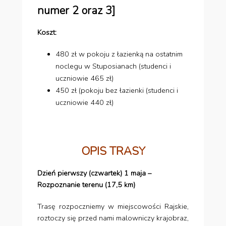
numer 2 oraz 3]
Koszt:
480 zł w pokoju z łazienką na ostatnim
noclegu w Stuposianach (studenci i
uczniowie 465 zł)
450 zł (pokoju bez łazienki (studenci i
uczniowie 440 zł)
OPIS TRASY
Dzień pierwszy (czwartek) 1 maja –
Rozpoznanie terenu (17,5 km)
Trasę rozpoczniemy w miejscowości Rajskie,
roztoczy się przed nami malowniczy krajobraz,