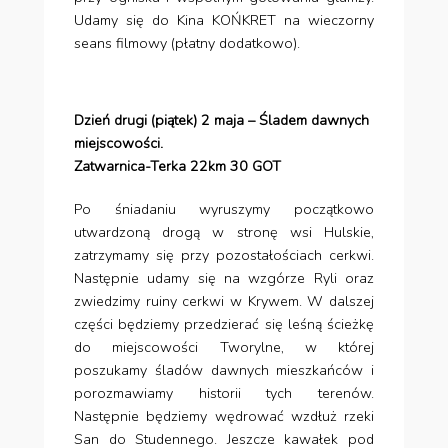
Udamy się do Kina KOŃKRET na wieczorny
seans filmowy (płatny dodatkowo).
Dzień drugi (piątek) 2 maja – Śladem dawnych
miejscowości.
Zatwarnica-Terka 22km 30 GOT
Po śniadaniu wyruszymy początkowo
utwardzoną drogą w stronę wsi Hulskie,
zatrzymamy się przy pozostałościach cerkwi.
Następnie udamy się na wzgórze Ryli oraz
zwiedzimy ruiny cerkwi w Krywem. W dalszej
części będziemy przedzierać się leśną ścieżkę
do miejscowości Tworylne, w której
poszukamy śladów dawnych mieszkańców i
porozmawiamy historii tych terenów.
Następnie będziemy wędrować wzdłuż rzeki
San do Studennego. Jeszcze kawałek pod