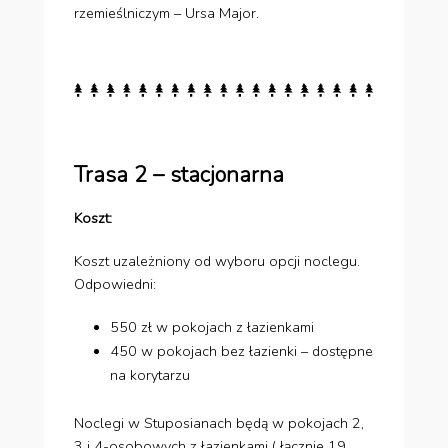
rzemieślniczym – Ursa Major.
Trasa 2 – stacjonarna
Koszt:
Koszt uzależniony od wyboru opcji noclegu.
Odpowiedni:
550 zł w pokojach z łazienkami
450 w pokojach bez łazienki – dostępne
na korytarzu
Noclegi w Stuposianach będą w pokojach 2,
3 i 4-osobowych z łazienkami ( łącznie 19