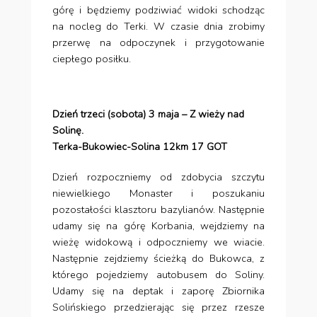
górę i będziemy podziwiać widoki schodząc
na nocleg do Terki. W czasie dnia zrobimy
przerwę na odpoczynek i przygotowanie
ciepłego posiłku.
Dzień trzeci (sobota) 3 maja – Z wieży nad
Solinę.
Terka-Bukowiec-Solina 12km 17 GOT
Dzień rozpoczniemy od zdobycia szczytu
niewielkiego Monaster i poszukaniu
pozostałości klasztoru bazylianów. Następnie
udamy się na górę Korbania, wejdziemy na
wieżę widokową i odpoczniemy we wiacie.
Następnie zejdziemy ścieżką do Bukowca, z
którego pojedziemy autobusem do Soliny.
Udamy się na deptak i zaporę Zbiornika
Solińskiego przedzierając się przez rzesze