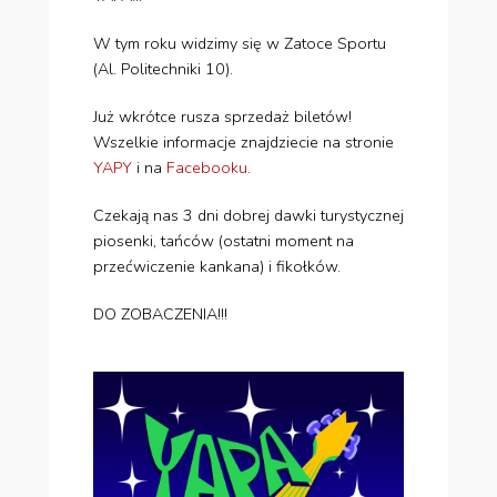
W tym roku widzimy się w Zatoce Sportu
(Al. Politechniki 10).
Już wkrótce rusza sprzedaż biletów!
Wszelkie informacje znajdziecie na stronie
YAPY
i na
Facebooku
.
Czekają nas 3 dni dobrej dawki turystycznej
piosenki, tańców (ostatni moment na
przećwiczenie kankana) i fikołków.
DO ZOBACZENIA!!!