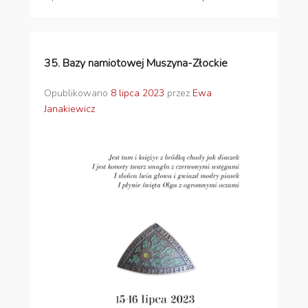
35. Bazy namiotowej Muszyna-Złockie
Opublikowano
8 lipca 2023
przez
Ewa
Janakiewicz