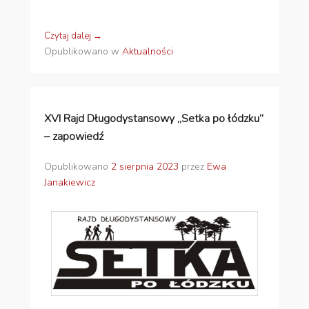
Czytaj dalej →
Opublikowano w
Aktualności
XVI Rajd Długodystansowy „Setka po łódzku”
– zapowiedź
Opublikowano
2 sierpnia 2023
przez
Ewa
Janakiewicz