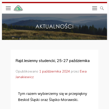
Rajd Jesienny studencki, 25-27 października
Opublikowano
1 października 2024
przez
Ewa
Janakiewicz
Tym razem wybierzemy się w przepiękny
Beskid Śląski oraz Śląsko-Morawski.