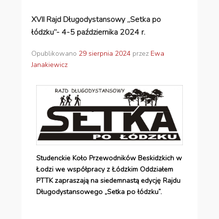
XVII Rajd Długodystansowy „Setka po
łódzku”- 4-5 października 2024 r.
Opublikowano
29 sierpnia 2024
przez
Ewa
Janakiewicz
Studenckie Koło Przewodników Beskidzkich w
Łodzi we współpracy z Łódzkim Oddziałem
PTTK zapraszają na siedemnastą edycję Rajdu
Długodystansowego „Setka po łódzku”.