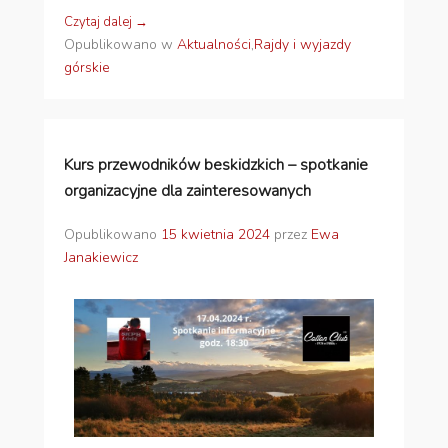
Czytaj dalej →
Opublikowano w
Aktualności
,
Rajdy i wyjazdy
górskie
Kurs przewodników beskidzkich – spotkanie
organizacyjne dla zainteresowanych
Opublikowano
15 kwietnia 2024
przez
Ewa
Janakiewicz