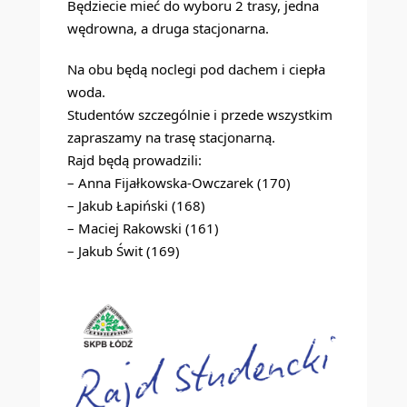
Będziecie mieć do wyboru 2 trasy, jedna
wędrowna, a druga stacjonarna.
Na obu będą noclegi pod dachem i ciepła
woda.
Studentów szczególnie i przede wszystkim
zapraszamy na trasę stacjonarną.
Rajd będą prowadzili:
– Anna Fijałkowska-Owczarek (170)
– Jakub Łapiński (168)
– Maciej Rakowski (161)
– Jakub Świt (169)