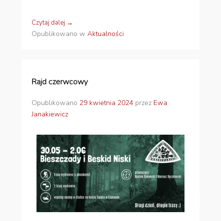
Czytaj dalej →
Opublikowano w
Aktualności
Rajd czerwcowy
Opublikowano
29 kwietnia 2024
przez
Ewa
Janakiewicz