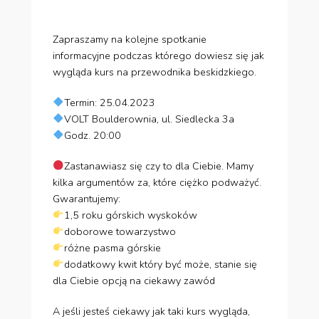
Zapraszamy na kolejne spotkanie
informacyjne podczas którego dowiesz się jak
wygląda kurs na przewodnika beskidzkiego.
Termin: 25.04.2023
VOLT Boulderownia, ul. Siedlecka 3a
Godz. 20:00
Zastanawiasz się czy to dla Ciebie. Mamy
kilka argumentów za, które ciężko podważyć.
Gwarantujemy:
1,5 roku górskich wyskoków
doborowe towarzystwo
różne pasma górskie
dodatkowy kwit który być może, stanie się
dla Ciebie opcją na ciekawy zawód
A jeśli jesteś ciekawy jak taki kurs wygląda,