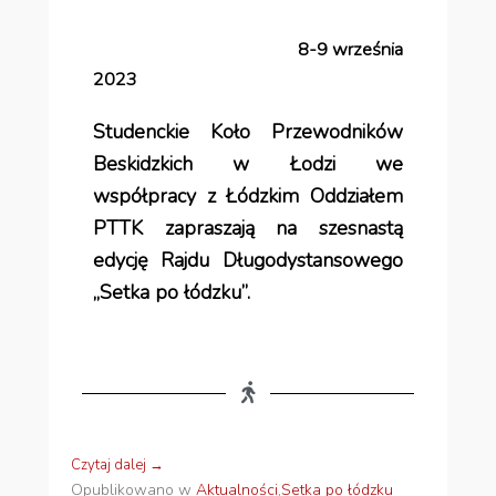
8-9 września
2023
Studenckie Koło Przewodników
Beskidzkich w Łodzi we
współpracy z Łódzkim Oddziałem
PTTK zapraszają na szesnastą
edycję Rajdu Długodystansowego
„Setka po łódzku”.
Czytaj dalej →
Opublikowano w
Aktualności
,
Setka po łódzku