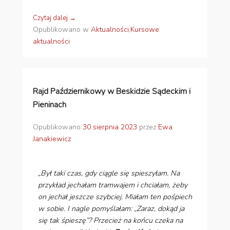
Czytaj dalej →
Opublikowano w
Aktualności
,
Kursowe
aktualności
Rajd Październikowy w Beskidzie Sądeckim i
Pieninach
Opublikowano
30 sierpnia 2023
przez
Ewa
Janakiewicz
„Był taki czas, gdy ciągle się spieszyłam. Na
przykład jechałam tramwajem i chciałam, żeby
on jechał jeszcze szybciej. Miałam ten pośpiech
w sobie. I nagle pomyślałam: „Zaraz, dokąd ja
się tak śpieszę”? Przecież na końcu czeka na