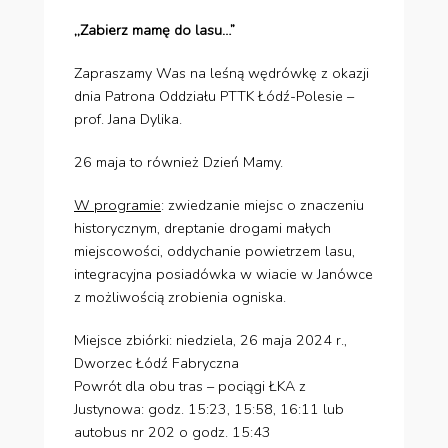
,,Zabierz mamę do lasu…”
Zapraszamy Was na leśną wędrówkę z okazji
dnia Patrona Oddziału PTTK Łódź-Polesie –
prof. Jana Dylika.
26 maja to również Dzień Mamy.
W programie
: zwiedzanie miejsc o znaczeniu
historycznym, dreptanie drogami małych
miejscowości, oddychanie powietrzem lasu,
integracyjna posiadówka w wiacie w Janówce
z możliwością zrobienia ogniska.
Miejsce zbiórki: niedziela, 26 maja 2024 r.,
Dworzec Łódź Fabryczna
Powrót dla obu tras – pociągi ŁKA z
Justynowa: godz. 15:23, 15:58, 16:11 lub
autobus nr 202 o godz. 15:43