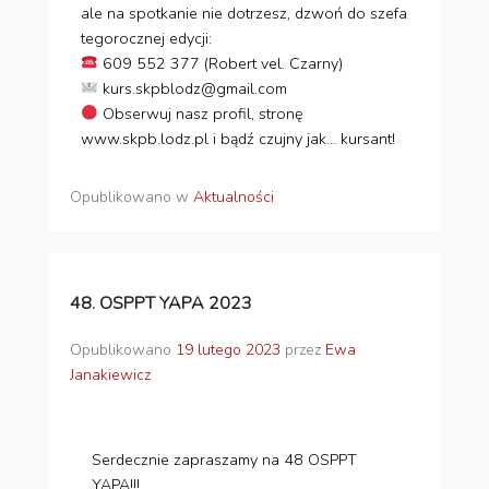
ale na spotkanie nie dotrzesz, dzwoń do szefa
tegorocznej edycji:
609 552 377 (Robert vel. Czarny)
kurs.skpblodz@gmail.com
Obserwuj nasz profil, stronę
www.skpb.lodz.pl i bądź czujny jak… kursant!
Opublikowano w
Aktualności
48. OSPPT YAPA 2023
Opublikowano
19 lutego 2023
przez
Ewa
Janakiewicz
Serdecznie zapraszamy na 48 OSPPT
YAPA!!!