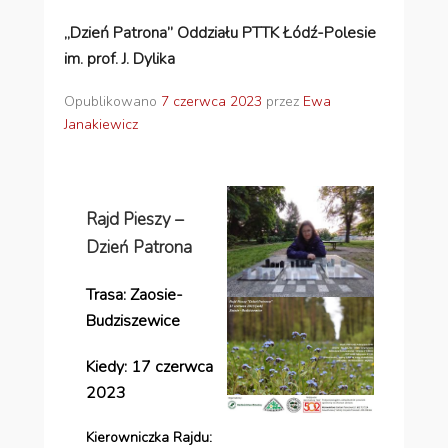
,,Dzień Patrona” Oddziału PTTK Łódź-Polesie
im. prof. J. Dylika
Opublikowano
7 czerwca 2023
przez
Ewa
Janakiewicz
Rajd Pieszy
–
Dzień Patrona
Trasa: Zaosie-
Budziszewice
Kiedy:
17 czerwca
2023
Kierowniczka Rajdu: