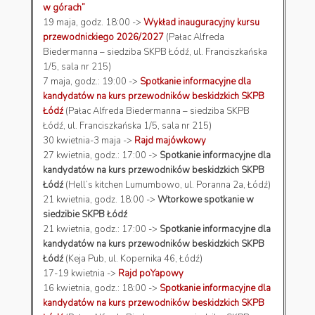
w górach”
19 maja, godz. 18:00 ->
Wykład inauguracyjny kursu
przewodnickiego 2026/2027
(Pałac Alfreda
Biedermanna – siedziba SKPB Łódź, ul. Franciszkańska
1/5, sala nr 215)
7 maja, godz.: 19:00 ->
Spotkanie informacyjne dla
kandydatów na kurs przewodników beskidzkich SKPB
Łódź
(Pałac Alfreda Biedermanna – siedziba SKPB
Łódź, ul. Franciszkańska 1/5, sala nr 215)
30 kwietnia-3 maja ->
Rajd majówkowy
27 kwietnia, godz.: 17:00 ->
Spotkanie informacyjne dla
kandydatów na kurs przewodników beskidzkich SKPB
Łódź
(Hell’s kitchen Lumumbowo, ul. Poranna 2a, Łódź)
21 kwietnia, godz. 18:00 ->
Wtorkowe spotkanie w
siedzibie SKPB Łódź
21 kwietnia, godz.: 17:00 ->
Spotkanie informacyjne dla
kandydatów na kurs przewodników beskidzkich SKPB
Łódź
(Keja Pub, ul. Kopernika 46, Łódź)
17-19 kwietnia ->
Rajd poYapowy
16 kwietnia, godz.: 18:00 ->
Spotkanie informacyjne dla
kandydatów na kurs przewodników beskidzkich SKPB