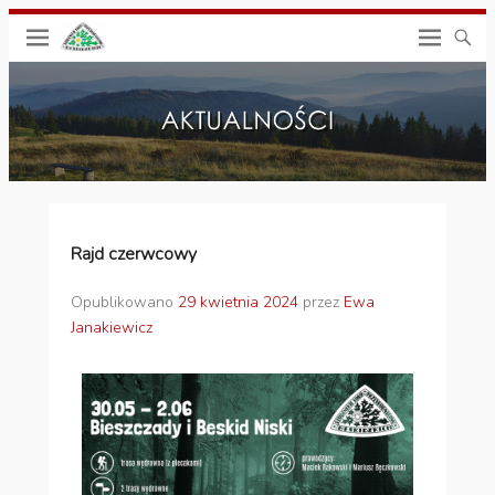
Rajd czerwcowy
Opublikowano
29 kwietnia 2024
przez
Ewa
Janakiewicz