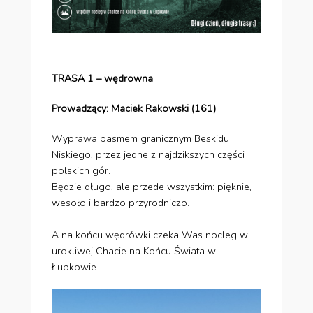
TRASA 1 – wędrowna
Prowadzący: Maciek Rakowski (161)
Wyprawa pasmem granicznym Beskidu
Niskiego, przez jedne z najdzikszych części
polskich gór.
Będzie długo, ale przede wszystkim: pięknie,
wesoło i bardzo przyrodniczo.
A na końcu wędrówki czeka Was nocleg w
urokliwej Chacie na Końcu Świata w
Łupkowie.