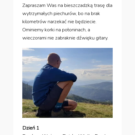
Zapraszam Was na bieszczadzką trasę dla
wytrzymałych piechurów, bo na brak
kilometrów narzekać nie będziecie.
Ominiemy korki na połoninach, a
wieczorami nie zabraknie dźwięku gitary.
Dzień 1