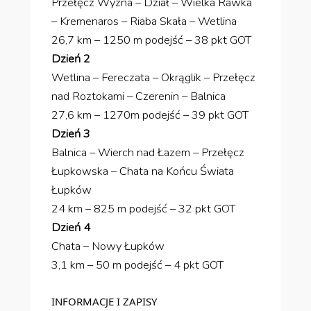
Przełęcz Wyżna – Dział – Wielka Rawka
– Kremenaros – Riaba Skała – Wetlina
26,7 km – 1250 m podejść – 38 pkt GOT
Dzień 2
Wetlina – Fereczata – Okrąglik – Przełęcz
nad Roztokami – Czerenin – Balnica
27,6 km – 1270m podejść – 39 pkt GOT
Dzień 3
Balnica – Wierch nad Łazem – Przełęcz
Łupkowska – Chata na Końcu Świata
Łupków
24 km – 825 m podejść – 32 pkt GOT
Dzień 4
Chata – Nowy Łupków
3,1 km – 50 m podejść – 4 pkt GOT
INFORMACJE I ZAPISY