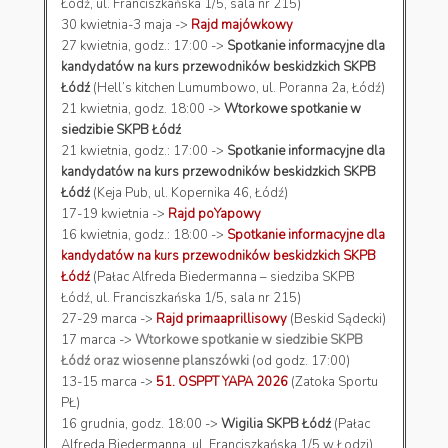
Łódź, ul. Franciszkańska 1/5, sala nr 215)
30 kwietnia-3 maja ->
Rajd majówkowy
27 kwietnia, godz.: 17:00 ->
Spotkanie informacyjne dla
kandydatów na kurs przewodników beskidzkich SKPB
Łódź
(Hell’s kitchen Lumumbowo, ul. Poranna 2a, Łódź)
21 kwietnia, godz. 18:00 ->
Wtorkowe spotkanie w
siedzibie SKPB Łódź
21 kwietnia, godz.: 17:00 ->
Spotkanie informacyjne dla
kandydatów na kurs przewodników beskidzkich SKPB
Łódź
(Keja Pub, ul. Kopernika 46, Łódź)
17-19 kwietnia ->
Rajd poYapowy
16 kwietnia, godz.: 18:00 ->
Spotkanie informacyjne dla
kandydatów na kurs przewodników beskidzkich SKPB
Łódź
(Pałac Alfreda Biedermanna – siedziba SKPB
Łódź, ul. Franciszkańska 1/5, sala nr 215)
27-29 marca ->
Rajd primaaprillisowy
(Beskid Sądecki)
17 marca ->
Wtorkowe spotkanie w siedzibie SKPB
Łódź oraz wiosenne planszówki
(od godz. 17:00)
13-15 marca ->
51. OSPPT YAPA 2026
(Zatoka Sportu
PŁ)
16 grudnia, godz. 18:00 ->
Wigilia SKPB Łódź
(Pałac
Alfreda Biedermanna, ul. Franciszkańska 1/5 w Łodzi)