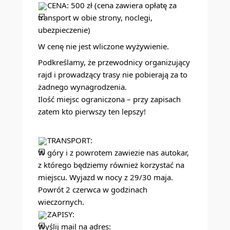
CENA: 500 zł (cena zawiera opłatę za
transport w obie strony, noclegi,
ubezpieczenie)
W cenę nie jest wliczone wyżywienie.
Podkreślamy, że przewodnicy organizujący
rajd i prowadzący trasy nie pobierają za to
żadnego wynagrodzenia.
Ilość miejsc ograniczona – przy zapisach
zatem kto pierwszy ten lepszy!
TRANSPORT:
W góry i z powrotem zawiezie nas autokar,
z którego będziemy również korzystać na
miejscu. Wyjazd w nocy z 29/30 maja.
Powrót 2 czerwca w godzinach
wieczornych.
ZAPISY:
Wyślij mail na adres: