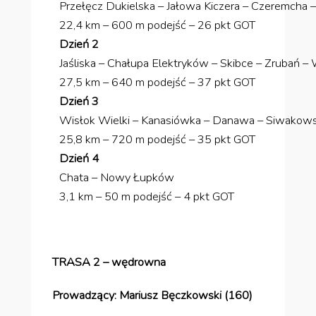
Przełęcz Dukielska – Jałowa Kiczera – Czeremcha – 
22,4 km – 600 m podejść – 26 pkt GOT
Dzień 2
Jaśliska – Chałupa Elektryków – Skibce – Zrubań – 
27,5 km – 640 m podejść – 37 pkt GOT
Dzień 3
Wisłok Wielki – Kanasiówka – Danawa – Siwakow
25,8 km – 720 m podejść – 35 pkt GOT
Dzień 4
Chata – Nowy Łupków
3,1 km – 50 m podejść – 4 pkt GOT
TRASA 2 – wędrowna
Prowadzący: Mariusz Bęczkowski (160)