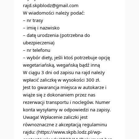
rajd.skpblodz@gmail.com
W wiadomości należy podać:
– nr trasy
– imię i nazwisko
– datę urodzenia (potrzebna do
ubezpieczenia)
– nr telefonu
– wybór diety, jeśli ktoś potrzebuje opcję
wegetariańską, wegańską bądź inną
W ciągu 3 dni od zapisu na rajd należy
wpłacić zaliczkę w wysokości 300 zł.
Jest to gwarancja miejsca w autokarze i
wiąże się z dokonaniem przez nas
rezerwacji transportu i noclegów. Numer
konta wysyłamy w odpowiedzi na zapisy.
Uwaga! Wpłacenie zaliczki jest
równoznaczne z akceptacją regulaminu
rajdu: (
https://www.skpb.lodz.pl/wp-