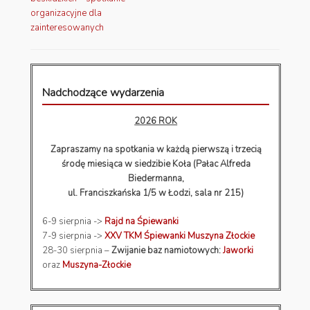
organizacyjne dla
zainteresowanych
Nadchodzące wydarzenia
2026 ROK
Zapraszamy na spotkania w każdą pierwszą i trzecią
środę miesiąca w siedzibie Koła (Pałac Alfreda
Biedermanna,
ul. Franciszkańska 1/5 w Łodzi, sala nr 215)
6-9 sierpnia ->
Rajd na Śpiewanki
7-9 sierpnia ->
XXV TKM Śpiewanki Muszyna Złockie
28-30 sierpnia –
Zwijanie baz namiotowych:
Jaworki
oraz
Muszyna-Złockie