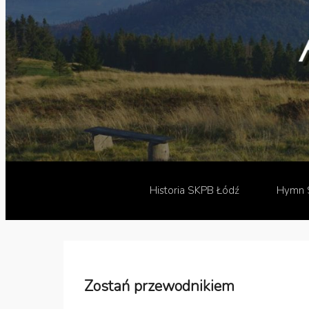
Drugie menu
Historia SKPB Łódź
Hymn 
Zostań przewodnikiem