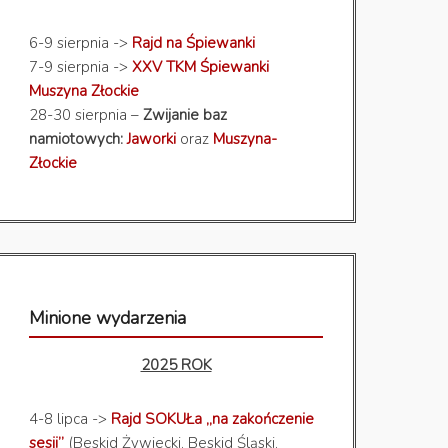
6-9 sierpnia ->
Rajd na Śpiewanki
7-9 sierpnia ->
XXV TKM Śpiewanki
Muszyna Złockie
28-30 sierpnia –
Zwijanie baz
namiotowych:
Jaworki
oraz
Muszyna-
Złockie
Minione wydarzenia
2025 ROK
4-8 lipca ->
Rajd SOKUŁa „na zakończenie
sesji”
(Beskid Żywiecki, Beskid Śląski,