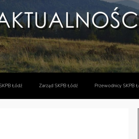
SKPB Łódź
Zarząd SKPB Łódź
Przewodnicy SKPB Ł