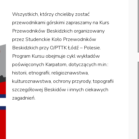
Wszystkich, którzy chcieliby zostać
przewodnikami górskimi zapraszamy na Kurs
Przewodników Beskidzkich organizowany
przez Studenckie Koło Przewodników
Beskidzkich przy O/PTTK Łódź – Polesie.
Program Kursu obejmuje cykl wykładów
poświęconych Karpatom, dotyczących m.in.:
historii, etnografii, religioznawstwa,
kulturoznawstwa, ochrony przyrody, topografii
szczegółowej Beskidów i innych ciekawych
zagadnień.