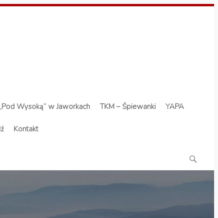
„Pod Wysoką” w Jaworkach
TKM – Śpiewanki
YAPA
dź
Kontakt