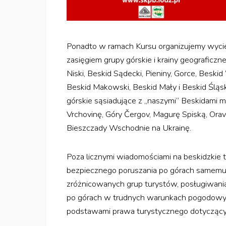
Ponadto w ramach Kursu organizujemy wycie
zasięgiem grupy górskie i krainy geograficzn
Niski, Beskid Sądecki, Pieniny, Gorce, Besk
Beskid Makowski, Beskid Mały i Beskid Ślą
górskie sąsiadujące z „naszymi” Beskidami m
Vrchovinę, Góry Čergov, Magurę Spiską, Orav
Bieszczady Wschodnie na Ukrainę.
Poza licznymi wiadomościami na beskidzkie 
bezpiecznego poruszania po górach samemu 
zróżnicowanych grup turystów, posługiwani
po górach w trudnych warunkach pogodowych
podstawami prawa turystycznego dotyczący