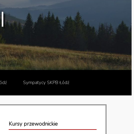
ódź
Sympatycy SKPB Łódź
Kursy przewodnickie