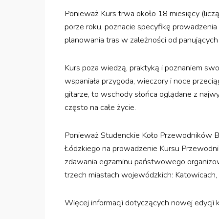
Ponieważ Kurs trwa około 18 miesięcy (licz
porze roku, poznacie specyfikę prowadzeni
planowania tras w zależności od panujących 
Kurs poza wiedzą, praktyką i poznaniem swoi
wspaniała przygoda, wieczory i noce przeciąg
gitarze, to wschody słońca oglądane z najwy
często na całe życie.
Ponieważ Studenckie Koło Przewodników B
Łódzkiego na prowadzenie Kursu Przewodnikó
zdawania egzaminu państwowego organizow
trzech miastach wojewódzkich: Katowicach,
Więcej informacji dotyczących nowej edycji 