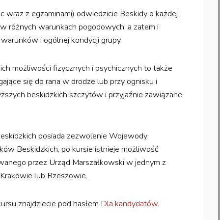
ąc wraz z egzaminami) odwiedzicie Beskidy o każdej
a w różnych warunkach pogodowych, a zatem i
warunków i ogólnej kondycji grupy.
ch możliwości fizycznych i psychicznych to także
ające się do rana w drodze lub przy ognisku i
ższych beskidzkich szczytów i przyjaźnie zawiązane,
eskidzkich posiada zezwolenie Wojewody
w Beskidzkich, po kursie istnieje możliwość
anego przez Urząd Marszałkowski w jednym z
 Krakowie lub Rzeszowie.
kursu znajdziecie pod hasłem
Dla kandydatów.