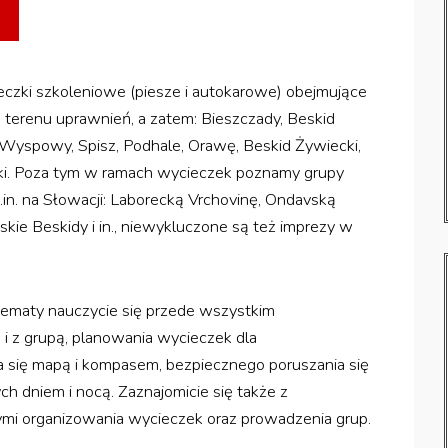
czki szkoleniowe (piesze i autokarowe) obejmujące
e terenu uprawnień, a zatem: Bieszczady, Beskid
id Wyspowy, Spisz, Podhale, Orawę, Beskid Żywiecki,
ski. Poza tym w ramach wycieczek poznamy grupy
.in. na Słowacji: Laborecką Vrchovinę, Ondavską
skie Beskidy i in., niewykluczone są też imprezy w
tematy nauczycie się przede wszystkim
i z grupą, planowania wycieczek dla
a się mapą i kompasem, bezpiecznego poruszania się
 dniem i nocą. Zaznajomicie się także z
mi organizowania wycieczek oraz prowadzenia grup.